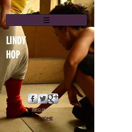
ES
EN
LINDY
HOP
INFO PHOTOS
HOME