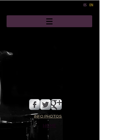
ES
EN
INFO PHOTOS
HOME